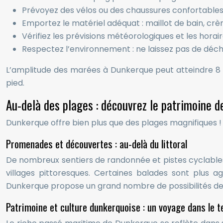
Prévoyez des vélos ou des chaussures confortables 
Emportez le matériel adéquat : maillot de bain, crèm
Vérifiez les prévisions météorologiques et les hora
Respectez l’environnement : ne laissez pas de déchet
L’amplitude des marées à Dunkerque peut atteindre 8 m
pied.
Au-delà des plages : découvrez le patrimoine 
Dunkerque offre bien plus que des plages magnifiques ! S
Promenades et découvertes : au-delà du littoral
De nombreux sentiers de randonnée et pistes cyclables si
villages pittoresques. Certaines balades sont plus 
Dunkerque propose un grand nombre de possibilités de so
Patrimoine et culture dunkerquoise : un voyage dans le 