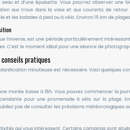
n seau et d’une épuisette. Vous pourrez observer une bio
ntion aux trous dans la vase et aux courants de retour.
le et les balades à pied ou à vélo. Environ 15 km de plag
sition
e l’inverse, est une période particulièrement intéressante 
ibles. C’est le moment idéal pour une séance de photograp
 conseils pratiques
anification minutieuse est nécessaire. Voici quelques con
une marée basse à 18h. Vous pouvez commencer la journée
escendante pour une promenade à vélo sur la plage. En
ubliez pas de consulter les prévisions météorologiques av
ivités qui vous intéressent. Certains campings sont situ