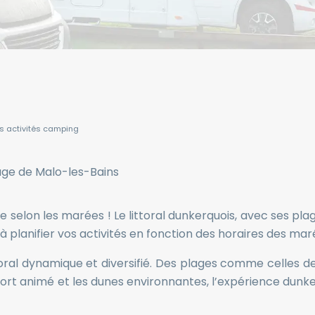
s activités camping
elon les marées ! Le littoral dunkerquois, avec ses plage
 à planifier vos activités en fonction des horaires des m
littoral dynamique et diversifié. Des plages comme celles
 port animé et les dunes environnantes, l’expérience dun