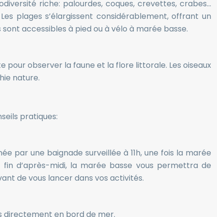
diversité riche: palourdes, coques, crevettes, crabes…
 Les plages s’élargissent considérablement, offrant un
es sont accessibles à pied ou à vélo à marée basse.
pour observer la faune et la flore littorale. Les oiseaux
hie nature.
seils pratiques:
 par une baignade surveillée à 11h, une fois la marée
 fin d’après-midi, la marée basse vous permettra de
ant de vous lancer dans vos activités.
és directement en bord de mer.