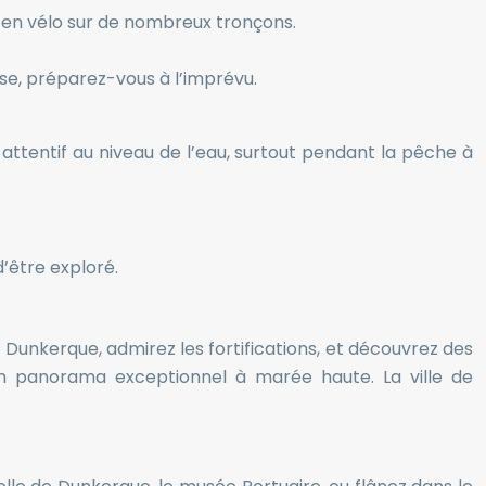
e en vélo sur de nombreux tronçons.
use, préparez-vous à l’imprévu.
ttentif au niveau de l’eau, surtout pendant la pêche à
d’être exploré.
e Dunkerque, admirez les fortifications, et découvrez des
 un panorama exceptionnel à marée haute. La ville de