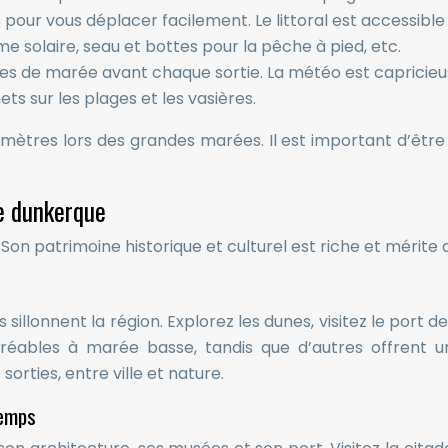
pour vous déplacer facilement. Le littoral est accessibl
e solaire, seau et bottes pour la pêche à pied, etc.
ires de marée avant chaque sortie. La météo est capricie
s sur les plages et les vasières.
ètres lors des grandes marées. Il est important d’être a
de dunkerque
on patrimoine historique et culturel est riche et mérite 
llonnent la région. Explorez les dunes, visitez le port d
agréables à marée basse, tandis que d’autres offrent
rties, entre ville et nature.
temps