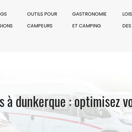
NGS
OUTILS POUR
GASTRONOMIE
LOI
GIONS
CAMPEURS
ET CAMPING
DES
 à dunkerque : optimisez v