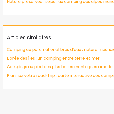
Nature préservée : séjour au camping des alpes manc
Articles similaires
Camping au parc national bras d’eau : nature mauric
L’orée des îles : un camping entre terre et mer
Campings au pied des plus belles montagnes améric
Planifiez votre road-trip : carte interactive des camp