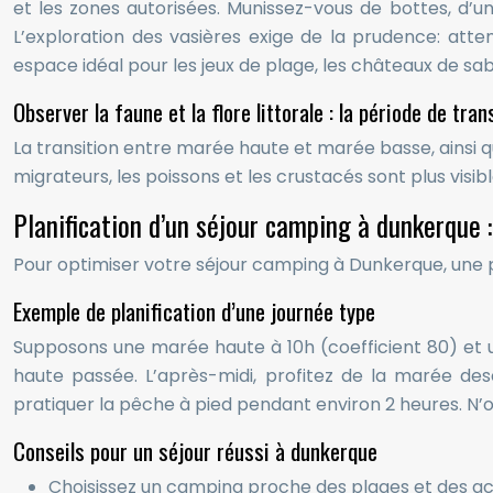
et les zones autorisées. Munissez-vous de bottes, d’u
L’exploration des vasières exige de la prudence: atte
espace idéal pour les jeux de plage, les châteaux de sab
Observer la faune et la flore littorale : la période de tran
La transition entre marée haute et marée basse, ainsi qu
migrateurs, les poissons et les crustacés sont plus vis
Planification d’un séjour camping à dunkerque :
Pour optimiser votre séjour camping à Dunkerque, une pl
Exemple de planification d’une journée type
Supposons une marée haute à 10h (coefficient 80) et 
haute passée. L’après-midi, profitez de la marée d
pratiquer la pêche à pied pendant environ 2 heures. N’o
Conseils pour un séjour réussi à dunkerque
Choisissez un camping proche des plages et des act