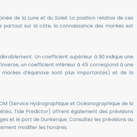
née de la Lune et du Soleil. La position relative de ces
 partout sur la côte, la connaissance des marées est
dérablement. Un coefficient supérieur à 90 indique une
nverse, un coefficient inférieur à 45 correspond à une
 marées d’équinoxe sont plus importantes) et de la
 SHOM (Service Hydrographique et Océanographique de la
étéo, Tide Predictor) offrent également des prévisions
ges et le port de Dunkerque. Consultez les prévisions au
rement modifier les horaires.