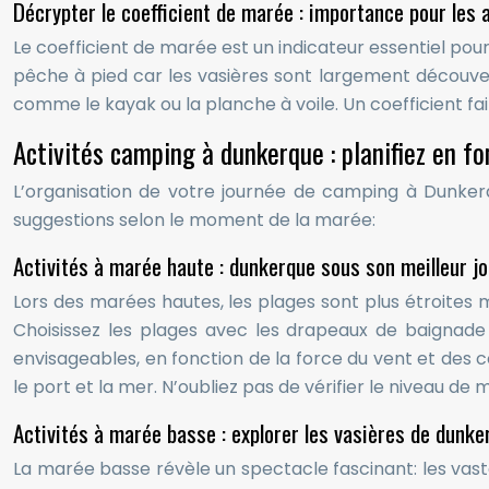
Décrypter le coefficient de marée : importance pour les a
Le coefficient de marée est un indicateur essentiel pour 
pêche à pied car les vasières sont largement découver
comme le kayak ou la planche à voile. Un coefficient faib
Activités camping à dunkerque : planifiez en f
L’organisation de votre journée de camping à Dunkerq
suggestions selon le moment de la marée:
Activités à marée haute : dunkerque sous son meilleur jo
Lors des marées hautes, les plages sont plus étroites m
Choisissez les plages avec les drapeaux de baignade i
envisageables, en fonction de la force du vent et des
le port et la mer. N’oubliez pas de vérifier le niveau de
Activités à marée basse : explorer les vasières de dunke
La marée basse révèle un spectacle fascinant: les vaste