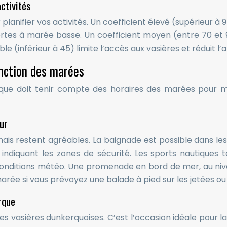
ctivités
planifier vos activités. Un coefficient élevé (supérieur à
tes à marée basse. Un coefficient moyen (entre 70 et 9
le (inférieur à 45) limite l’accès aux vasières et réduit l
onction des marées
ue doit tenir compte des horaires des marées pour maxi
ur
ais restent agréables. La baignade est possible dans les 
ndiquant les zones de sécurité. Les sports nautiques t
 conditions météo. Une promenade en bord de mer, au ni
 marée si vous prévoyez une balade à pied sur les jetées ou 
rque
s vasières dunkerquoises. C’est l’occasion idéale pour l