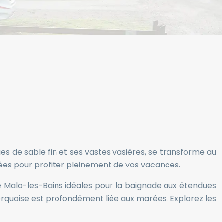
s de sable fin et ses vastes vasières, se transforme au
arées pour profiter pleinement de vos vacances.
 de Malo-les-Bains idéales pour la baignade aux étendues
kerquoise est profondément liée aux marées. Explorez les