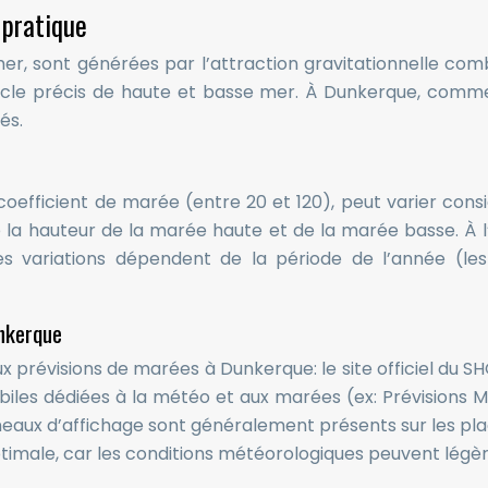
 pratique
er, sont générées par l’attraction gravitationnelle combi
cycle précis de haute et basse mer. À Dunkerque, comme
és.
efficient de marée (entre 20 et 120), peut varier consi
la hauteur de la marée haute et de la marée basse. À l’i
s variations dépendent de la période de l’année (les
unkerque
ux prévisions de marées à Dunkerque: le site officiel du
biles dédiées à la météo et aux marées (ex: Prévisions M
nneaux d’affichage sont généralement présents sur les pla
optimale, car les conditions météorologiques peuvent légè