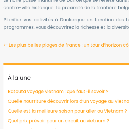
Le riche passé maritime de Dunkerque se reflète dans so
centre-ville historique. La proximité de la frontière bel
Planifier vos activités à Dunkerque en fonction des h
programmes, vous découvrirez la richesse et la diversité
Les plus belles plages de france : un tour d’horizon cô
À la une
Batouta voyage vietnam : que faut-il savoir ?
Quelle nourriture découvrir lors d’un voyage au Vietn
Quelle est la meilleure saison pour aller au Vietnam ?
Quel prix prévoir pour un circuit au vietnam ?