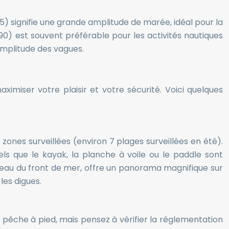
 95) signifie une grande amplitude de marée, idéal pour la
0) est souvent préférable pour les activités nautiques
’amplitude des vagues.
miser votre plaisir et votre sécurité. Voici quelques
zones surveillées (environ 7 plages surveillées en été).
els que le kayak, la planche à voile ou le paddle sont
veau du front de mer, offre un panorama magnifique sur
les digues.
a pêche à pied, mais pensez à vérifier la réglementation