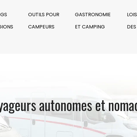
NGS
OUTILS POUR
GASTRONOMIE
LOI
GIONS
CAMPEURS
ET CAMPING
DES
yageurs autonomes et noma