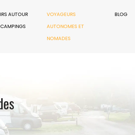
SIRS AUTOUR
VOYAGEURS
BLOG
 CAMPINGS
AUTONOMES ET
NOMADES
des