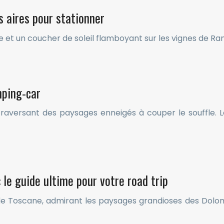
 aires pour stationner
ne et un coucher de soleil flamboyant sur les vignes de R
mping-car
raversant des paysages enneigés à couper le souffle. 
 le guide ultime pour votre road trip
 de Toscane, admirant les paysages grandioses des Dolom