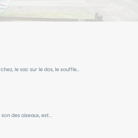
ez, le sac sur le dos, le souffle…
u son des oiseaux, est…