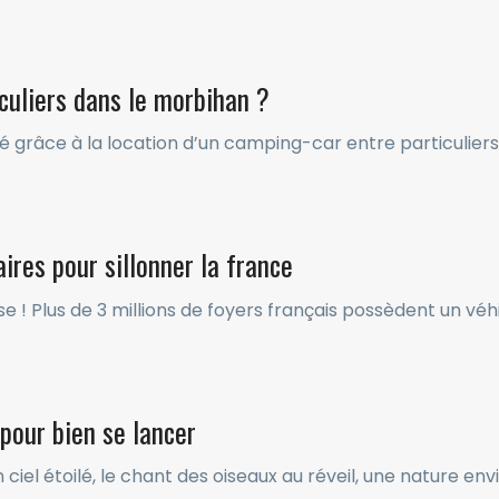
uliers dans le morbihan ?
 grâce à la location d’un camping-car entre particuliers! 
ires pour sillonner la france
 Plus de 3 millions de foyers français possèdent un véhicu
pour bien se lancer
ciel étoilé, le chant des oiseaux au réveil, une nature e