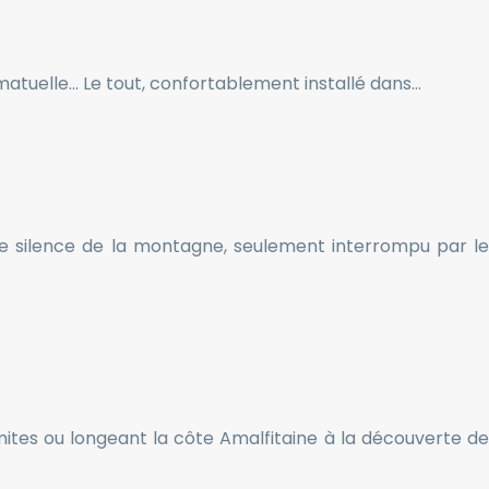
amatuelle… Le tout, confortablement installé dans…
Le silence de la montagne, seulement interrompu par le
ites ou longeant la côte Amalfitaine à la découverte de