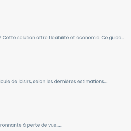
Cette solution offre flexibilité et économie. Ce guide…
le de loisirs, selon les dernières estimations….
nvironnante à perte de vue……