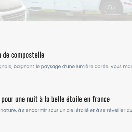
n de compostelle
gnole, baignant le paysage d’une lumière dorée. Vous march
 pour une nuit à la belle étoile en france
ature, à s’endormir sous un ciel étoilé et à se réveiller a