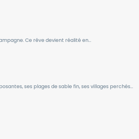
 campagne. Ce rêve devient réalité en…
santes, ses plages de sable fin, ses villages perchés…