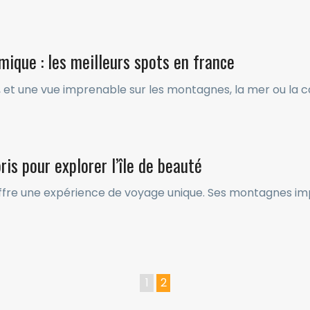
ique : les meilleurs spots en france
nt, et une vue imprenable sur les montagnes, la mer ou la
is pour explorer l’île de beauté
ffre une expérience de voyage unique. Ses montagnes impo
1
2