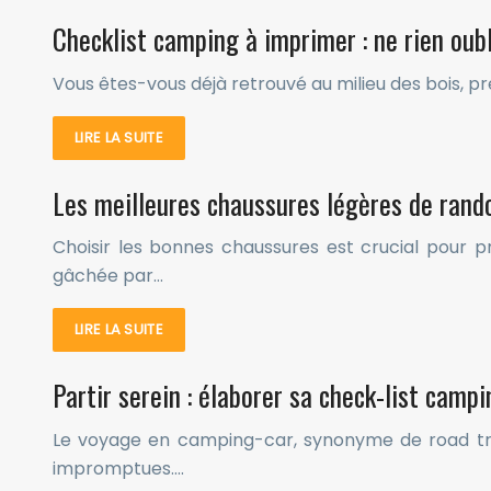
Checklist camping à imprimer : ne rien oubl
Vous êtes-vous déjà retrouvé au milieu des bois, p
LIRE LA SUITE
Les meilleures chaussures légères de rand
Choisir les bonnes chaussures est crucial pour p
gâchée par…
LIRE LA SUITE
Partir serein : élaborer sa check-list camp
Le voyage en camping-car, synonyme de road tr
impromptues….