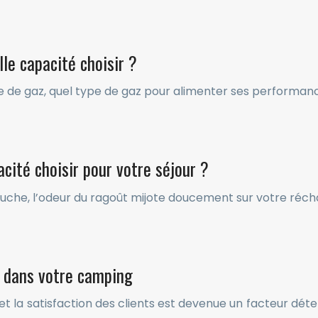
le capacité choisir ?
ille de gaz, quel type de gaz pour alimenter ses performan
cité choisir pour votre séjour ?
 couche, l’odeur du ragoût mijote doucement sur votre réc
r dans votre camping
et la satisfaction des clients est devenue un facteur dét