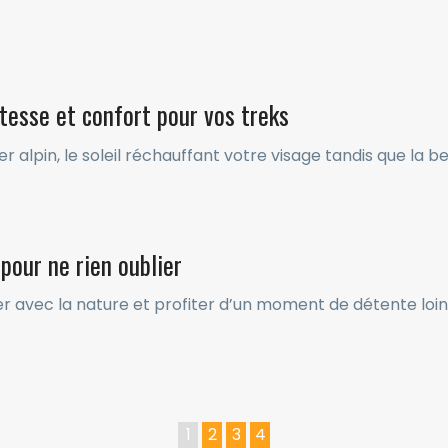
esse et confort pour vos treks
er alpin, le soleil réchauffant votre visage tandis que la 
 pour ne rien oublier
er avec la nature et profiter d’un moment de détente loi
1
2
3
4