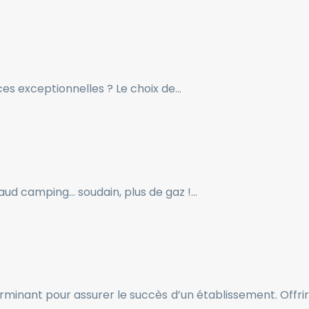
ces exceptionnelles ? Le choix de…
haud camping… soudain, plus de gaz !…
erminant pour assurer le succès d’un établissement. Offrir