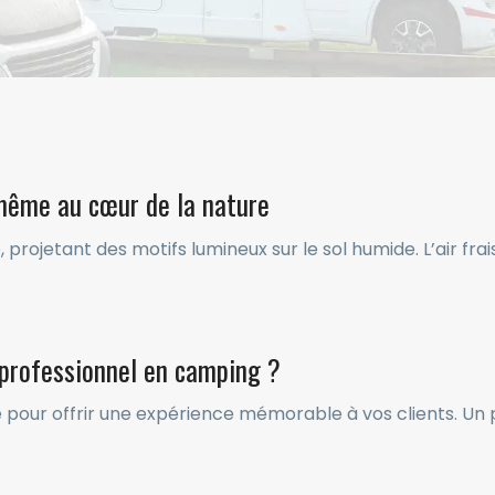
 même au cœur de la nature
e, projetant des motifs lumineux sur le sol humide. L’air f
 professionnel en camping ?
our offrir une expérience mémorable à vos clients. Un pa