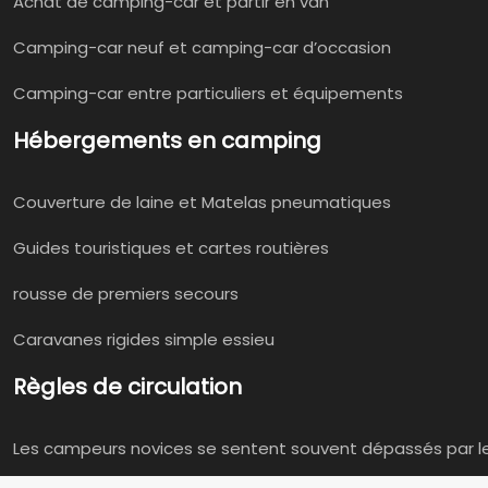
Achat de camping-car et partir en van
Camping-car neuf et camping-car d’occasion
Camping-car entre particuliers et équipements
Hébergements en camping
Couverture de laine et Matelas pneumatiques
Guides touristiques et cartes routières
rousse de premiers secours
Caravanes rigides simple essieu
Règles de circulation
Les campeurs novices se sentent souvent dépassés par l