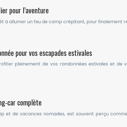
ier pour l’aventure
rêt à allumer un feu de camp crépitant, pour finalement 
onnée pour vos escapades estivales
rofiter pleinement de vos randonnées estivales et de v
ing-car complète
ip et de vacances nomades, est souvent perçu comme 