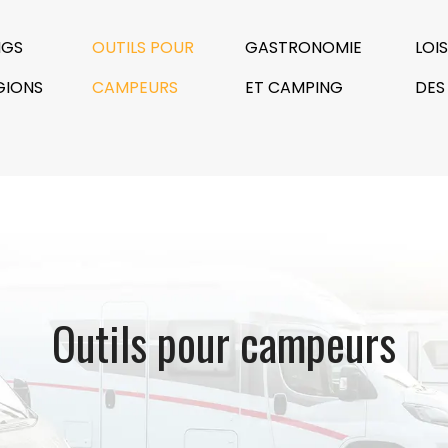
NGS
OUTILS POUR
GASTRONOMIE
LOI
GIONS
CAMPEURS
ET CAMPING
DES
Outils pour campeurs