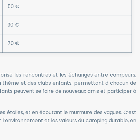
50 €
90 €
70 €
vorise les rencontres et les échanges entre campeurs,
 à thème et des clubs enfants, permettant à chacun de
enfants peuvent se faire de nouveaux amis et participer à
les étoiles, et en écoutant le murmure des vagues. C’est
r l’environnement et les valeurs du camping durable, en