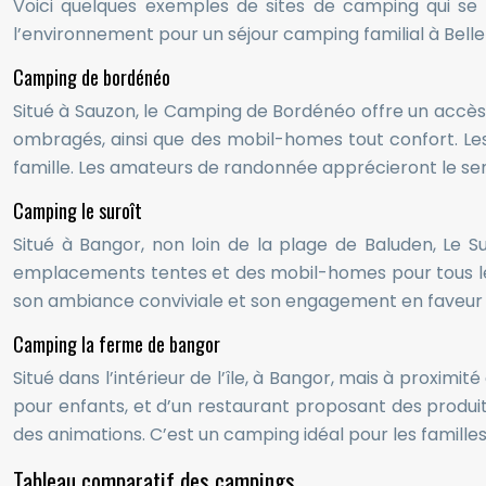
Voici quelques exemples de sites de camping qui se 
l’environnement pour un séjour camping familial à Belle-
Camping de bordénéo
Situé à Sauzon, le Camping de Bordénéo offre un accès
ombragés, ainsi que des mobil-homes tout confort. Le
famille. Les amateurs de randonnée apprécieront le sent
Camping le suroît
Situé à Bangor, non loin de la plage de Baluden, Le Su
emplacements tentes et des mobil-homes pour tous les
son ambiance conviviale et son engagement en faveur 
Camping la ferme de bangor
Situé dans l’intérieur de l’île, à Bangor, mais à proximi
pour enfants, et d’un restaurant proposant des produi
des animations. C’est un camping idéal pour les famille
Tableau comparatif des campings