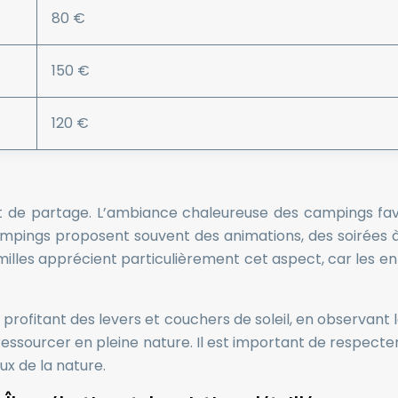
80 €
150 €
120 €
et de partage. L’ambiance chaleureuse des campings fa
ampings proposent souvent des animations, des soirées
familles apprécient particulièrement cet aspect, car les 
rofitant des levers et couchers de soleil, en observant 
essourcer en pleine nature. Il est important de respecte
ux de la nature.