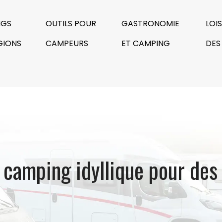
NGS
OUTILS POUR
GASTRONOMIE
LOI
GIONS
CAMPEURS
ET CAMPING
DES
 : camping idyllique pour des