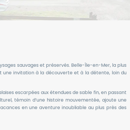
aysages sauvages et préservés. Belle-Île-en-Mer, la plus
une invitation à la découverte et à la détente, loin du
 falaises escarpées aux étendues de sable fin, en passant
culturel, témoin d’une histoire mouvementée, ajoute une
acances en une aventure inoubliable au plus près des