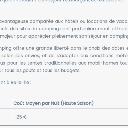
t avantageuse comparée aux hôtels ou locations de vaca
tarifs des sites de camping sont particulièrement attracti
t majeur pour apprécier pleinement son séjour en camping 
ing offre une grande liberté dans le choix des dates et
 selon ses envies, et de s’adapter aux conditions mété
s pour les tentes traditionnelles aux mobil-homes tou
ur tous les goûts et tous les budgets.
 à Belle-Île :
Coût Moyen par Nuit (Haute Saison)
25 €