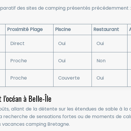
comparatif des sites de camping présentés précédemment :
Proximité Plage
Piscine
Restaurant
Direct
Oui
Oui
Proche
Oui
Non
Proche
Couverte
Oui
 l’océan à Belle-Île
 goûts, allant de la détente sur les étendues de sable à 
 la recherche de sensations fortes ou de moments de ca
vos vacances camping Bretagne.