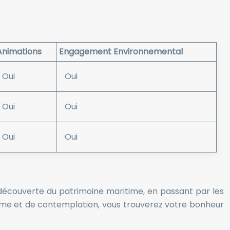
Animations
Engagement Environnemental
Oui
Oui
Oui
Oui
Oui
Oui
la découverte du patrimoine maritime, en passant par les
lme et de contemplation, vous trouverez votre bonheur