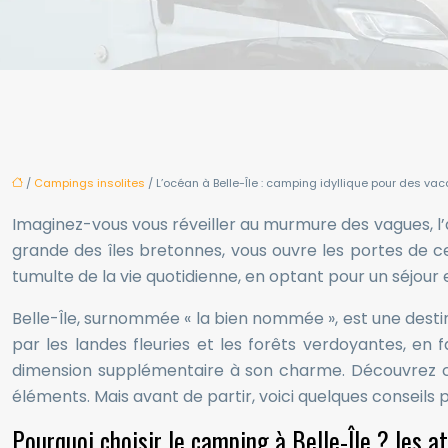
/
Campings insolites
/ L’océan à Belle-Île : camping idyllique pour des va
Imaginez-vous vous réveiller au murmure des vagues, l’a
grande des îles bretonnes, vous ouvre les portes de ce
tumulte de la vie quotidienne, en optant pour un séjour e
Belle-Île, surnommée « la bien nommée », est une destina
par les landes fleuries et les forêts verdoyantes, en 
dimension supplémentaire à son charme. Découvrez
éléments. Mais avant de partir, voici quelques conseils 
Pourquoi choisir le camping à Belle-Île ? les a