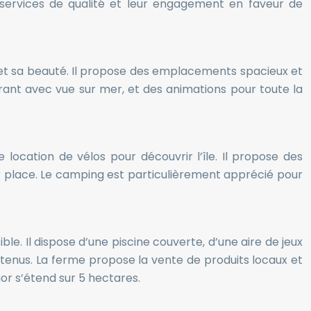
 services de qualité et leur engagement en faveur de
 et sa beauté. Il propose des emplacements spacieux et
ant avec vue sur mer, et des animations pour toute la
 location de vélos pour découvrir l’île. Il propose des
 place. Le camping est particulièrement apprécié pour
ble. Il dispose d’une piscine couverte, d’une aire de jeux
tenus. La ferme propose la vente de produits locaux et
or s’étend sur 5 hectares.