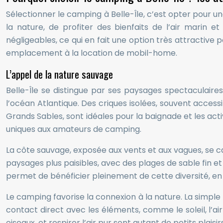
Sélectionner le camping à Belle-Île, c’est opter pour
la nature, de profiter des bienfaits de l’air marin 
négligeables, ce qui en fait une option très attractive
emplacement à la location de mobil-home.
L’appel de la nature sauvage
Belle-Île se distingue par ses paysages spectaculaire
l’océan Atlantique. Des criques isolées, souvent access
Grands Sables, sont idéales pour la baignade et les act
uniques aux amateurs de camping.
La côte sauvage, exposée aux vents et aux vagues, se ca
paysages plus paisibles, avec des plages de sable fin et
permet de bénéficier pleinement de cette diversité, en 
Le camping favorise la connexion à la nature. La simpl
contact direct avec les éléments, comme le soleil, l’air 
oiseaux, et respirer l’air pur sont autant de petits plaisi