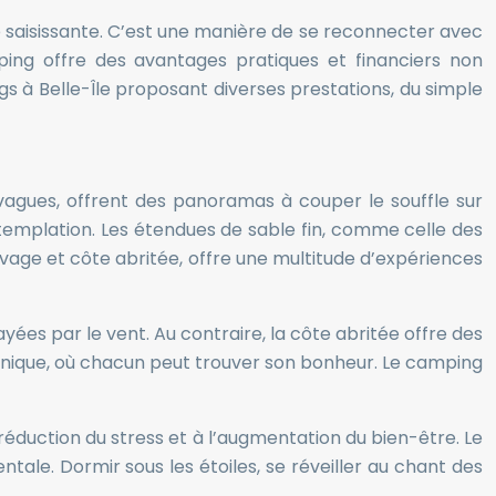
 saisissante. C’est une manière de se reconnecter avec
mping offre des avantages pratiques et financiers non
gs à Belle-Île proposant diverses prestations, du simple
 vagues, offrent des panoramas à couper le souffle sur
ontemplation. Les étendues de sable fin, comme celle des
uvage et côte abritée, offre une multitude d’expériences
ées par le vent. Au contraire, la côte abritée offre des
eu unique, où chacun peut trouver son bonheur. Le camping
éduction du stress et à l’augmentation du bien-être. Le
entale. Dormir sous les étoiles, se réveiller au chant des