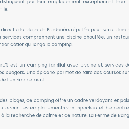
distinguent par leur emplacement exceptionnel, leurs
Île.
 direct à la plage de Bordénéo, réputée pour son calme
s services comprennent une piscine chauffée, un restaur
ier côtier qui longe le camping.
roît est un camping familial avec piscine et services de
 budgets. Une épicerie permet de faire des courses sur
de l’environnement.
té des plages, ce camping offre un cadre verdoyant et paisi
ts locaux. Les emplacements sont spacieux et bien entre
s à la recherche de calme et de nature. La Ferme de Bang