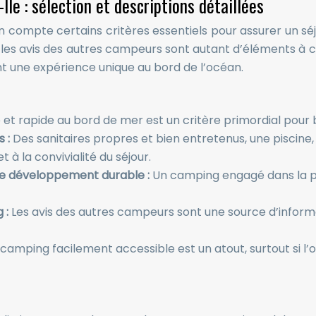
le : sélection et descriptions détaillées
 compte certains critères essentiels pour assurer un séj
 les avis des autres campeurs sont autant d’éléments à c
t une expérience unique au bord de l’océan.
 et rapide au bord de mer est un critère primordial pour 
s :
Des sanitaires propres et bien entretenus, une piscine,
 à la convivialité du séjour.
le développement durable :
Un camping engagé dans la pr
 :
Les avis des autres campeurs sont une source d’informat
camping facilement accessible est un atout, surtout si l’o