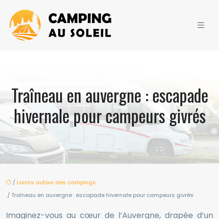
Traîneau en auvergne : escapade
hivernale pour campeurs givrés
/
Loisirs autour des campings
/ Traîneau en auvergne : escapade hivernale pour campeurs givrés
Imaginez-vous au cœur de l’Auvergne, drapée d’un