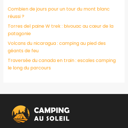
Combien de jours pour un tour du mont blanc
réussi ?
Torres del paine W trek : bivouac au cœur de la
patagonie
Volcans du nicaragua : camping au pied des
géants de feu
Traversée du canada en train : escales camping
le long du parcours