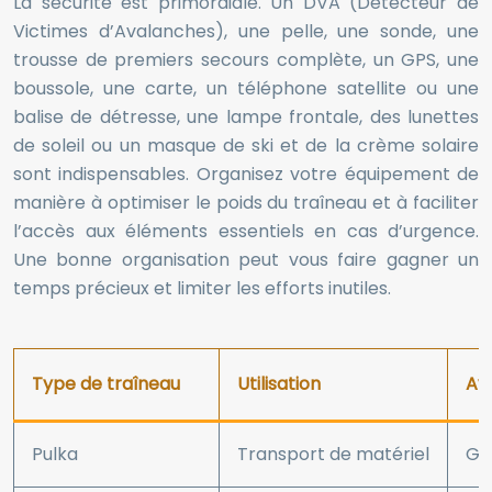
La sécurité est primordiale. Un DVA (Détecteur de
Victimes d’Avalanches), une pelle, une sonde, une
trousse de premiers secours complète, un GPS, une
boussole, une carte, un téléphone satellite ou une
balise de détresse, une lampe frontale, des lunettes
de soleil ou un masque de ski et de la crème solaire
sont indispensables. Organisez votre équipement de
manière à optimiser le poids du traîneau et à faciliter
l’accès aux éléments essentiels en cas d’urgence.
Une bonne organisation peut vous faire gagner un
temps précieux et limiter les efforts inutiles.
Type de traîneau
Utilisation
Av
Pulka
Transport de matériel
Gr